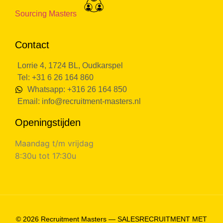
Sourcing Masters
Contact
Lorrie 4, 1724 BL, Oudkarspel
Tel: +31 6 26 164 860
Whatsapp: +316 26 164 850
Email:
info@recruitment-masters.nl
Openingstijden
Maandag t/m vrijdag
8:30u tot 17:30u
© 2026 Recruitment Masters — SALESRECRUITMENT MET