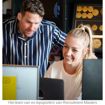
Het team van ex-topsporters van Recruitment Masters