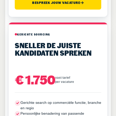
BESPREEK JOUW VACATURE
GERICHTE SOURCING
SNELLER DE JUISTE
KANDIDATEN SPREKEN
€ 1.750
vast tarief
per vacature
Gerichte search op commerciële functie, branche
en regio
Persoonlijke benadering van passende