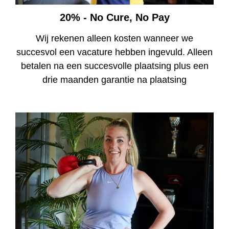
20% - No Cure, No Pay
Wij rekenen alleen kosten wanneer we
succesvol een vacature hebben ingevuld. Alleen
betalen na een succesvolle plaatsing plus een
drie maanden garantie na plaatsing