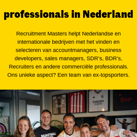
professionals in Nederland
Recruitment Masters helpt Nederlandse en
internationale bedrijven met het vinden en
selecteren van accountmanagers, business
developers, sales managers, SDR’s, BDR’s,
Recruiters en andere commerciële professionals.
Ons unieke aspect? Een team van ex-topsporters.