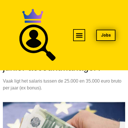
Jobs
Wat is het salaris van een
junior accountmanager?
Vaak ligt het salaris tussen de 25.000 en 35.000 euro bruto
per jaar (ex bonus).