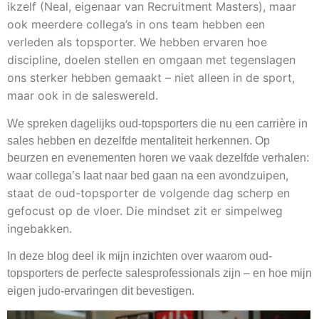
ikzelf (Neal, eigenaar van Recruitment Masters), maar
ook meerdere collega’s in ons team hebben een
verleden als topsporter. We hebben ervaren hoe
discipline, doelen stellen en omgaan met tegenslagen
ons sterker hebben gemaakt – niet alleen in de sport,
maar ook in de saleswereld.
We spreken dagelijks oud-topsporters die nu een carrière in
sales hebben en dezelfde mentaliteit herkennen. Op
beurzen en evenementen horen we vaak dezelfde verhalen:
zuipen,
waar collega’s laat naar bed gaan na een avond
staat de oud-topsporter de volgende dag scherp en
gefocust op de vloer. Die mindset zit er simpelweg
ingebakken.
In deze blog deel ik mijn inzichten over waarom oud-
topsporters de perfecte salesprofessionals zijn – en hoe mijn
n.
eigen judo-ervaringen dit bevestige