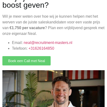
boost geven?
Wil je meer weten over hoe wij je kunnen helpen met het
werven van de juiste saleskandidaten voor een vaste prijs
van
€1.750 per vacature
? Plan een vrijblijvend gesprek met
onze eigenaar Neal.
Email:
neal@recruitment-masters.nl
Telefoon:
+31626164850
Boek een Call met Neal