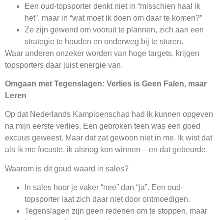
Een oud-topsporter denkt niet in “misschien haal ik
het”, maar in “wat moet ik doen om daar te komen?”
Ze zijn gewend om vooruit te plannen, zich aan een
strategie te houden en onderweg bij te sturen.
Waar anderen onzeker worden van hoge targets, krijgen
topsporters daar juist energie van.
Omgaan met Tegenslagen: Verlies is Geen Falen, maar
Leren
Op dat Nederlands Kampioenschap had ik kunnen opgeven
na mijn eerste verlies. Een gebroken teen was een goed
excuus geweest. Maar dat zat gewoon niet in me. Ik wist dat
als ik me focuste, ik alsnog kon winnen – en dat gebeurde.
Waarom is dit goud waard in sales?
In sales hoor je vaker “nee” dan “ja”. Een oud-
topsporter laat zich daar niet door ontmoedigen.
Tegenslagen zijn geen redenen om te stoppen, maar