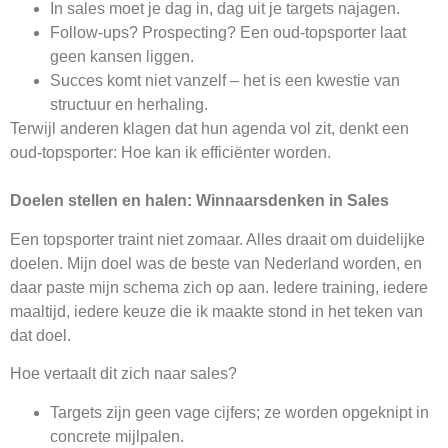
In sales moet je dag in, dag uit je targets najagen.
Follow-ups? Prospecting? Een oud-topsporter laat
geen kansen liggen.
Succes komt niet vanzelf – het is een kwestie van
structuur en herhaling.
Terwijl anderen klagen dat hun agenda vol zit, denkt een
oud-topsporter: Hoe kan ik efficiënter worden.
Doelen stellen en halen: Winnaarsdenken in Sales
Een topsporter traint niet zomaar. Alles draait om duidelijke
doelen. Mijn doel was de beste van Nederland worden, en
daar paste mijn schema zich op aan. Iedere training, iedere
maaltijd, iedere keuze die ik maakte stond in het teken van
dat doel.
Hoe vertaalt dit zich naar sales?
Targets zijn geen vage cijfers; ze worden opgeknipt in
concrete mijlpalen.