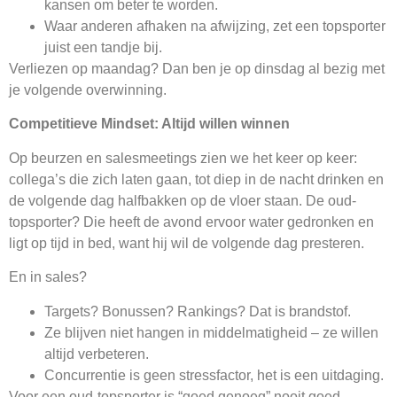
kansen om beter te worden.
Waar anderen afhaken na afwijzing, zet een topsporter
juist een tandje bij.
Verliezen op maandag? Dan ben je op dinsdag al bezig met
je volgende overwinning.
Competitieve Mindset: Altijd willen winnen
Op beurzen en salesmeetings zien we het keer op keer:
collega’s die zich laten gaan, tot diep in de nacht drinken en
de volgende dag halfbakken op de vloer staan. De oud-
topsporter? Die heeft de avond ervoor water gedronken en
ligt op tijd in bed, want hij wil de volgende dag presteren.
En in sales?
Targets? Bonussen? Rankings? Dat is brandstof.
Ze blijven niet hangen in middelmatigheid – ze willen
altijd verbeteren.
Concurrentie is geen stressfactor, het is een uitdaging.
Voor een oud-topsporter is “goed genoeg” nooit goed