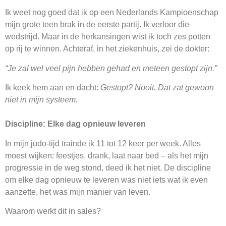
Ik weet nog goed dat ik op een Nederlands Kampioenschap
mijn grote teen brak in de eerste partij. Ik verloor die
wedstrijd. Maar in de herkansingen wist ik toch zes potten
op rij te winnen. Achteraf, in het ziekenhuis, zei de dokter:
“Je zal wel veel pijn hebben gehad en meteen gestopt zijn.”
Ik keek hem aan en dacht:
Gestopt? Nooit. Dat zat gewoon
niet in mijn systeem.
Discipline: Elke dag opnieuw leveren
In mijn judo-tijd trainde ik 11 tot 12 keer per week. Alles
moest wijken: feestjes, drank, laat naar bed – als het mijn
progressie in de weg stond, deed ik het niet. De discipline
om elke dag opnieuw te leveren was niet iets wat ik even
aanzette, het was mijn manier van leven.
Waarom werkt dit in sales?