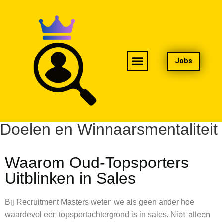
Jobs
Waarom Oud-Topsporters
Uitblinken in Sales – Discipline,
Doelen en Winnaarsmentaliteit
Waarom Oud-Topsporters
Uitblinken in Sales
Bij Recruitment Masters weten we als geen ander hoe
iet alleen
waardevol een topsportachtergrond is in sales. N