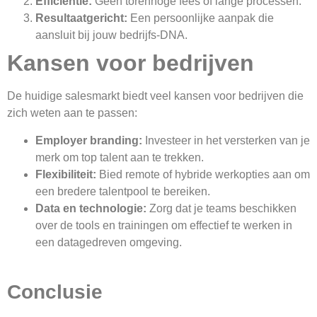
Efficiëntie:
Geen torenhoge fees of lange processen.
Resultaatgericht:
Een persoonlijke aanpak die
aansluit bij jouw bedrijfs-DNA.
Kansen voor bedrijven
De huidige salesmarkt biedt veel kansen voor bedrijven die
zich weten aan te passen:
Employer branding:
Investeer in het versterken van je
merk om top talent aan te trekken.
Flexibiliteit:
Bied remote of hybride werkopties aan om
een bredere talentpool te bereiken.
Data en technologie:
Zorg dat je teams beschikken
over de tools en trainingen om effectief te werken in
een datagedreven omgeving.
Conclusie