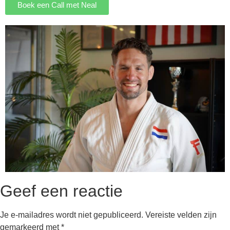
Boek een Call met Neal
Geef een reactie
Je e-mailadres wordt niet gepubliceerd.
Vereiste velden zijn
gemarkeerd met
*