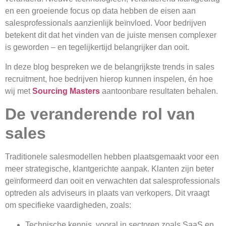
en een groeiende focus op data hebben de eisen aan
salesprofessionals aanzienlijk beïnvloed. Voor bedrijven
betekent dit dat het vinden van de juiste mensen complexer
is geworden – en tegelijkertijd belangrijker dan ooit.
In deze blog bespreken we de belangrijkste trends in sales
recruitment, hoe bedrijven hierop kunnen inspelen, én hoe
wij met
Sourcing Masters
aantoonbare resultaten behalen.
De veranderende rol van
sales
Traditionele salesmodellen hebben plaatsgemaakt voor een
meer strategische, klantgerichte aanpak. Klanten zijn beter
geïnformeerd dan ooit en verwachten dat salesprofessionals
optreden als adviseurs in plaats van verkopers. Dit vraagt
om specifieke vaardigheden, zoals:
Technische kennis, vooral in sectoren zoals SaaS en