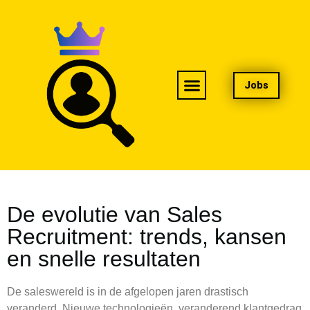
Jobs
De evolutie van Sales
Recruitment
De evolutie van Sales
Recruitment: trends, kansen
en snelle resultaten
De saleswereld is in de afgelopen jaren drastisch
veranderd. Nieuwe technologieën, veranderend klantgedrag