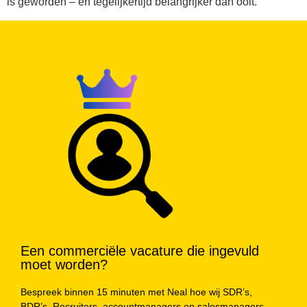
is geworden – en tegelijkertijd belangrijker dan ooit.
Een commerciële vacature die ingevuld
moet worden?
Bespreek binnen 15 minuten met Neal hoe wij SDR’s,
BDR’s, Recruiters, accountmanagers en salesmanagers