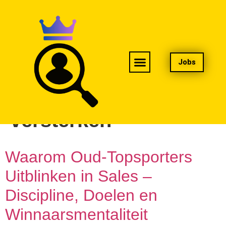
Jobs
Tag:
sales team
versterken
Waarom Oud-Topsporters
Uitblinken in Sales –
Discipline, Doelen en
Winnaarsmentaliteit