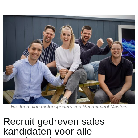
Het team van ex-topsporters van Recruitment Masters
Recruit gedreven sales
kandidaten voor alle