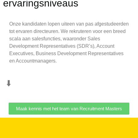
ervaringsniveaus
Onze kandidaten lopen uiteen van pas afgestudeerden
tot ervaren directeuren. We rekruteren voor een breed
scala aan salesfuncties, waaronder Sales
Development Representatives (SDR’s), Account
Executives, Business Development Representatives
en Accountmanagers.
⬇️
Maak kennis met het team van Recruitment Masters