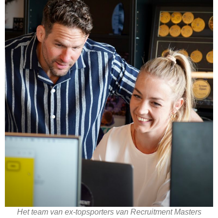
Het team van ex-topsporters van Recruitment Masters