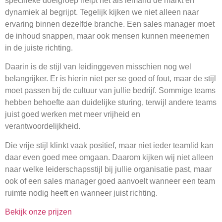
specifieke doelgroep helpt het als iemand de markt en
dynamiek al begrijpt. Tegelijk kijken we niet alleen naar
ervaring binnen dezelfde branche. Een sales manager moet
de inhoud snappen, maar ook mensen kunnen meenemen
in de juiste richting.
Daarin is de stijl van leidinggeven misschien nog wel
belangrijker. Er is hierin niet per se goed of fout, maar de stijl
moet passen bij de cultuur van jullie bedrijf. Sommige teams
hebben behoefte aan duidelijke sturing, terwijl andere teams
juist goed werken met meer vrijheid en
verantwoordelijkheid.
Die vrije stijl klinkt vaak positief, maar niet ieder teamlid kan
daar even goed mee omgaan. Daarom kijken wij niet alleen
naar welke leiderschapsstijl bij jullie organisatie past, maar
ook of een sales manager goed aanvoelt wanneer een team
ruimte nodig heeft en wanneer juist richting.
Bekijk onze prijzen