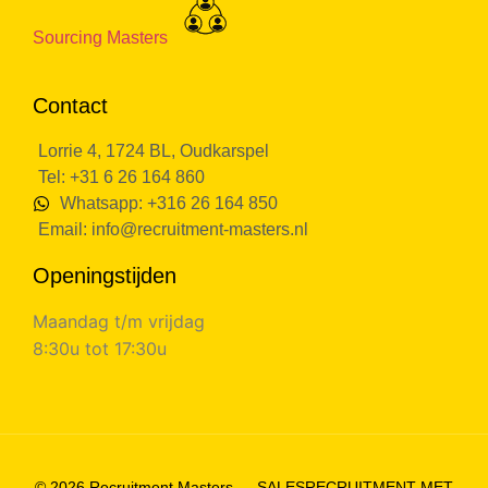
Sourcing Masters
Contact
Lorrie 4, 1724 BL, Oudkarspel
Tel: +31 6 26 164 860
Whatsapp: +316 26 164 850
Email:
info@recruitment-masters.nl
Openingstijden
Maandag t/m vrijdag
8:30u tot 17:30u
© 2026 Recruitment Masters — SALESRECRUITMENT MET