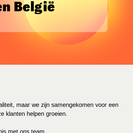
n België
aliteit, maar we zijn samengekomen voor een
e klanten helpen groeien.
nis met ons team.