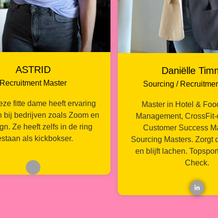
ASTRID
Daniëlle Ti
Recruitment Master
Sourcing / Recruitme
deze fitte dame heeft ervaring
Master in Hotel & Foo
bij bedrijven zoals Zoom en
Management, CrossFit-
n. Ze heeft zelfs in de ring
Customer Success Ma
staan als kickbokser.
Sourcing Masters. Zorgt d
en blijft lachen. Topspor
Check.