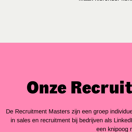
Onze Recrui
De Recruitment Masters zijn een groep individu
in sales en recruitment bij bedrijven als Link
een knipoog n