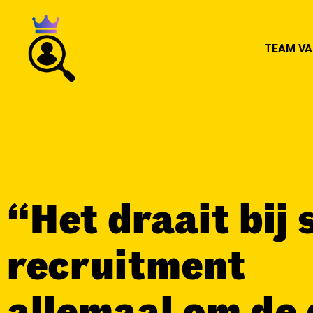
TEAM VA
“Het draait bij 
recruitment
allemaal om de 