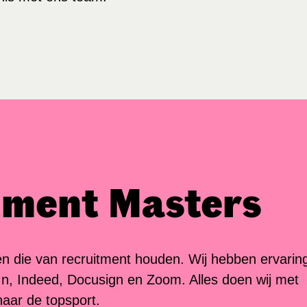
tment Masters
en die van recruitment houden. Wij hebben ervarin
edIn, Indeed, Docusign en Zoom. Alles doen wij met
aar de topsport.