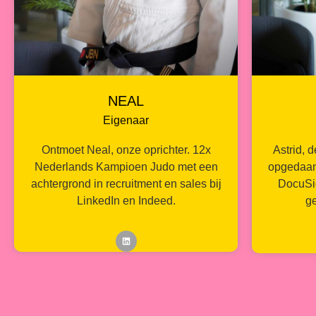
NEAL
Eigenaar
Ontmoet Neal, onze oprichter. 12x
Astrid, 
Nederlands Kampioen Judo met een
opgedaan 
achtergrond in recruitment en sales bij
DocuSig
LinkedIn en Indeed.
ge