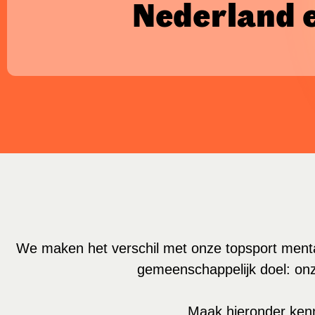
Nederland e
We maken het verschil met onze topsport ment
gemeenschappelijk doel: onz
Maak hieronder ken