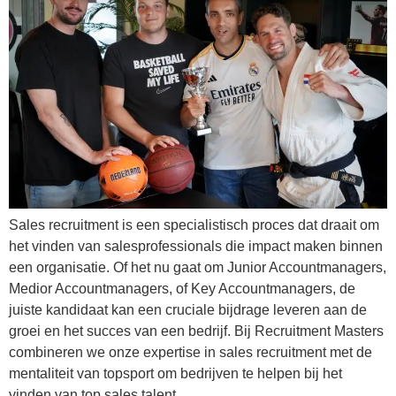
Sales recruitment is een specialistisch proces dat draait om
het vinden van salesprofessionals die impact maken binnen
een organisatie. Of het nu gaat om Junior Accountmanagers,
Medior Accountmanagers, of Key Accountmanagers, de
juiste kandidaat kan een cruciale bijdrage leveren aan de
groei en het succes van een bedrijf. Bij Recruitment Masters
combineren we onze expertise in sales recruitment met de
mentaliteit van topsport om bedrijven te helpen bij het
vinden van top sales talent.