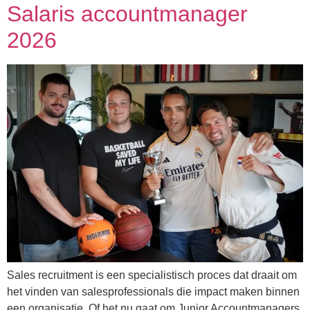
Salaris accountmanager
2026
Sales recruitment is een specialistisch proces dat draait om
het vinden van salesprofessionals die impact maken binnen
een organisatie. Of het nu gaat om Junior Accountmanagers,