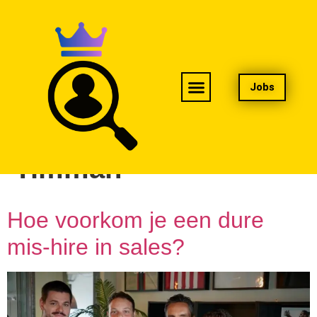
Jobs
Auteur:
Danielle
Timman
Hoe voorkom je een dure
mis-hire in sales?