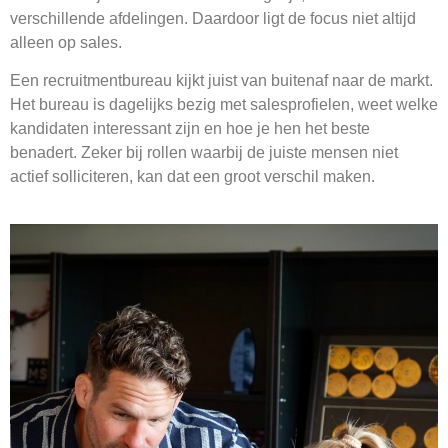
verschillende afdelingen. Daardoor ligt de focus niet altijd
alleen op sales.
Een recruitmentbureau kijkt juist van buitenaf naar de markt.
Het bureau is dagelijks bezig met salesprofielen, weet welke
kandidaten interessant zijn en hoe je hen het beste
benadert. Zeker bij rollen waarbij de juiste mensen niet
actief solliciteren, kan dat een groot verschil maken.