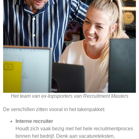
Het team van ex-topsporters van Recruitment Masters
De verschillen zitten vooral in het takenpakket:
Interne recruiter
Houdt zich vaak bezig met het hele recruitmentproces
binnen het bedrijf. Denk aan vacatureteksten,